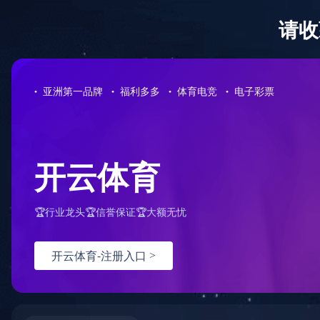
欢迎访问乐鱼·体育-乐鱼(中国)一站式服务官方网站官方网站！全国服务
乐鱼·体育-乐鱼(中国)一站式服务官方网站
联系我们