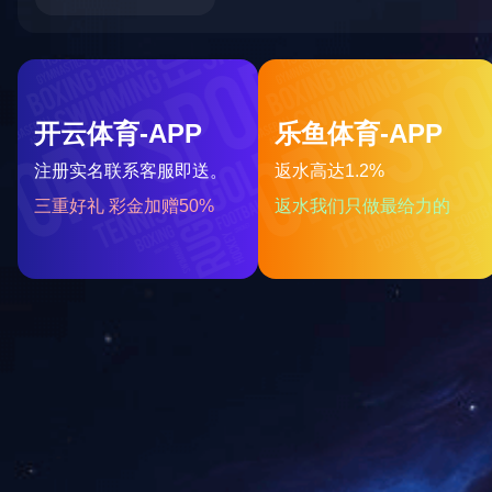
急救转运呼吸机
呼吸管路硅胶类产品
新闻资讯
神鹿医疗全国售后服务电话400-993-
6860
制氧机选购攻略| 3L机/5L机？到底选哪
个？
医用分子筛制氧机SL-3A330/530系列使
用视频
医用分子筛制氧机SL-3W系列使用视频
家用制氧机应对新冠真的有用吗？
在家吸氧，要注意什么？