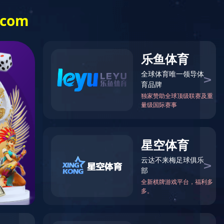
语言选择:
新闻动态
招商加盟