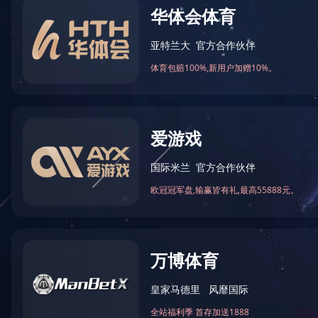
产品中心
空
制氧机
褥疮防治床垫
雾化器
乐鱼·
简易呼吸器
医用空气压缩机
空氧混合器
空氧混合仪