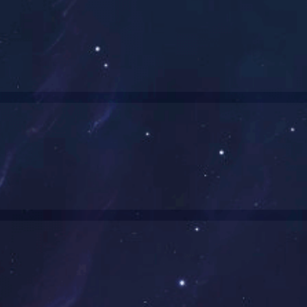
氧混合器
体育-乐鱼(中国)一站式
服务官方网站
首页
前一页
1
后一页